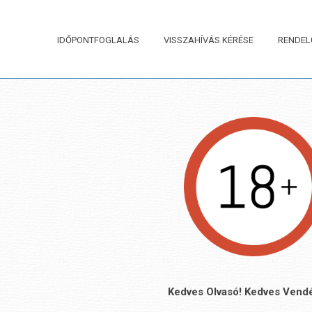
IDŐPONTFOGLALÁS
VISSZAHÍVÁS KÉRÉSE
RENDEL
Kedves Olvasó! Kedves Vend