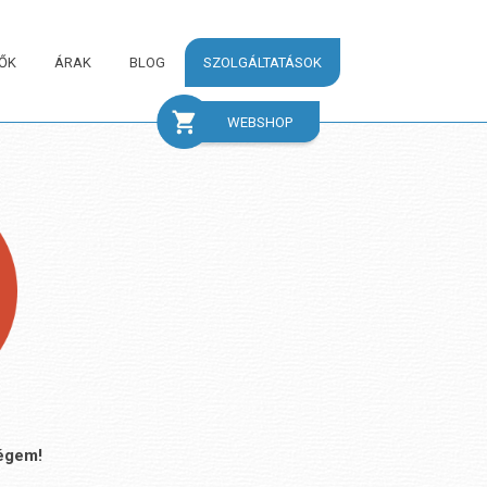
ŐK
ÁRAK
BLOG
SZOLGÁLTATÁSOK
WEBSHOP
égem!