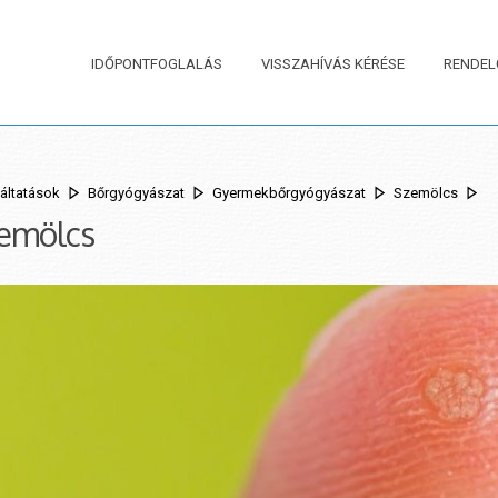
IDŐPONTFOGLALÁS
VISSZAHÍVÁS KÉRÉSE
RENDEL
áltatások
Bőrgyógyászat
Gyermekbőrgyógyászat
Szemölcs
emölcs